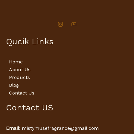
Qucik Links
Home
About Us
Products
Blog
Contact Us
Contact US
Email:
mistymusefragrance@gmail.com