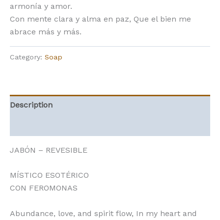
armonía y amor.
Con mente clara y alma en paz, Que el bien me
abrace más y más.
Category:
Soap
Description
Reviews (0)
JABÓN – REVESIBLE
MÍSTICO ESOTÉRICO
CON FEROMONAS
Abundance, love, and spirit flow, In my heart and