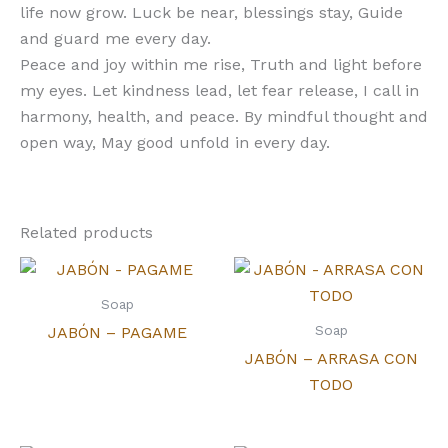
life now grow. Luck be near, blessings stay, Guide
and guard me every day.
Peace and joy within me rise, Truth and light before
my eyes. Let kindness lead, let fear release, I call in
harmony, health, and peace. By mindful thought and
open way, May good unfold in every day.
Related products
Soap
Soap
JABÓN – PAGAME
JABÓN – ARRASA CON
TODO